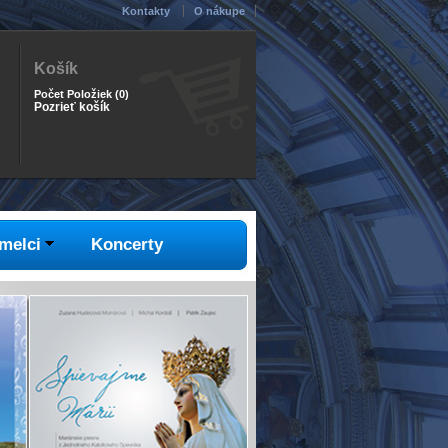
Kontakty
O nákupe
Košík
Počet Položiek
(
0
)
Pozrieť košík
melci
Koncerty