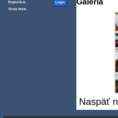
Galéria
Registrácia
Strata hesla
Naspäť n