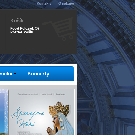
Kontakty
O nákupe
Košík
Počet Položiek
(
0
)
Pozrieť košík
melci
Koncerty